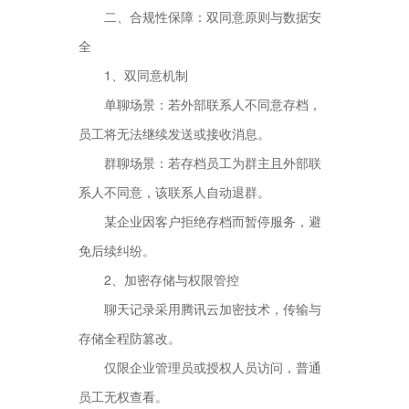
二、合规性保障：双同意原则与数据安
全
1、双同意机制
单聊场景：若外部联系人不同意存档，
员工将无法继续发送或接收消息。
群聊场景：若存档员工为群主且外部联
系人不同意，该联系人自动退群。
某企业因客户拒绝存档而暂停服务，避
免后续纠纷。
2、加密存储与权限管控
聊天记录采用腾讯云加密技术，传输与
存储全程防篡改。
仅限企业管理员或授权人员访问，普通
员工无权查看。