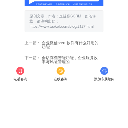
原创文章，作者：企鲸客SCRM，如若转
载，请注明出处：
https://www.taokef.com/blog/2127.html
上一篇：
企业微信scrm软件有什么好用的
功能
下一篇：
会话存档智能功能，企业服务效
率与风险管理的
最新文章
电话咨询
在线咨询
添加专属顾问
企鲸客私域流量运营
企鲸客scrm软件的特色功能
企业微信SCRM打标签及会话存
企业微信scrm系统7个基础功能