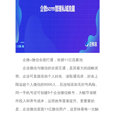
企微+微信全面打通，坐拥11亿流量池
企业微信与微信的全面互通，是其最大的战略优
势。企业可直接添加个人好友、读取通讯录，好友上
限远超个人微信的5000人，且连续添加无封号风险。
同一手机号还可创建5个企业微信账号，大幅节省硬
件投入和养号成本，运营效率显著提升。更重要的
是，企业微信直面11亿微信用户，这意味着每一次触