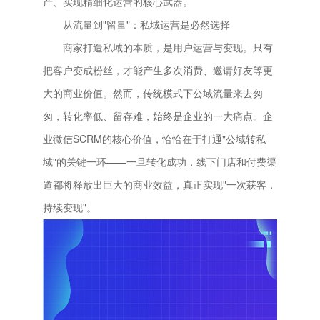
产、实现精细化运营的核心武器。
从流量到"留量"：私域运营是必然选择
商家打造私域的本质，是用户运营与变现。只有
把客户变成粉丝，才能产生多次消费、邀请好友等更
大的商业价值。然而，传统模式下公域流量来去匆
匆，转化率低、留存难，始终是企业的一大痛点。企
业微信SCRM的核心价值，恰恰在于打通"公域转私
域"的关键一环——一旦转化成功，线下门店和付费渠
道都将释放出巨大的商业效益，真正实现"一次获客，
持续变现"。