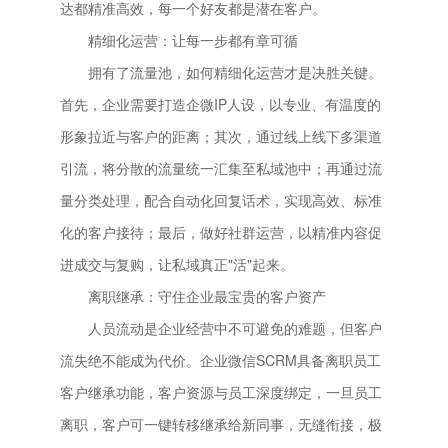
达都精准高效，每一个好友都是潜在客户。
精细化运营：让每一步都有章可循
拥有了流量池，如何精细化运营才是决胜关键。
首先，企业需要打造企微IP人设，以专业、有温度的
形象拉近与客户的距离；其次，通过线上线下多渠道
引流，将分散的流量统一汇集至私域池中；再通过流
量分类处理，配合自动化回复话术，实现高效、标准
化的客户接待；最后，做好社群运营，以精准内容促
进成交与复购，让私域真正"活"起来。
离职继承：守住企业最宝贵的客户资产
人员流动是企业经营中不可避免的难题，但客户
流失绝不能成为代价。企业微信SCRM具备离职员工
客户继承功能，客户资源与员工深度绑定，一旦员工
离职，客户可一键转移继承给新同事，无缝衔接，极